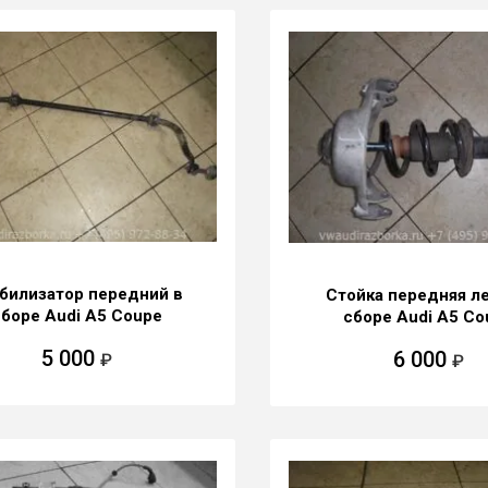
билизатор передний в
Стойка передняя ле
сборе Audi A5 Coupe
сборе Audi A5 Co
5 000
6 000