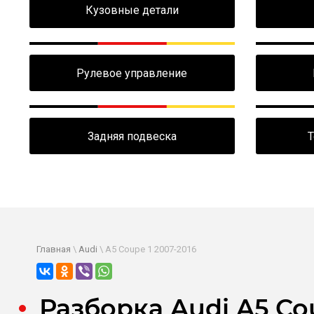
Кузовные детали
Рулевое управление
Задняя подвеска
Т
Главная
\
Audi
\ A5 Coupe 1 2007-2016
Разборка Audi A5 Cou