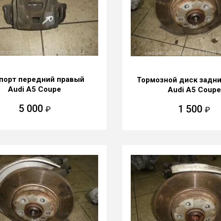
порт передний правый
Тормозной диск задн
Audi A5 Coupe
Audi A5 Coupe
5 000
1 500