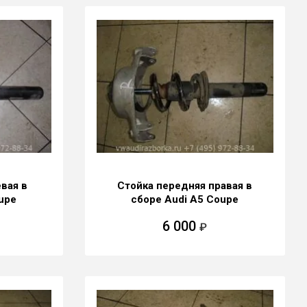
вая в
Стойка передняя правая в
upe
сборе Audi A5 Coupe
6 000