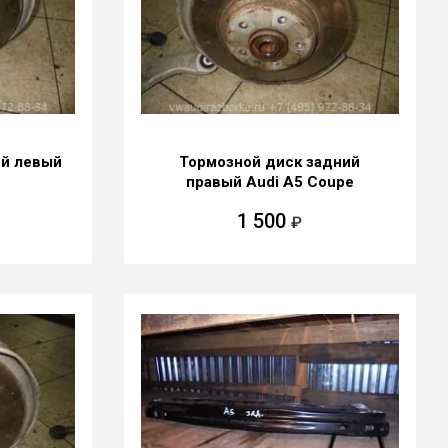
ий левый
Тормозной диск задний
правый Audi A5 Coupe
1 500