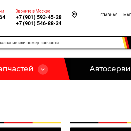
ии
Звоните в Москве
ГЛАВНАЯ
МА
64
+7 (901) 593-45-28
+7 (901) 546-88-34
апчастей
Автосерви