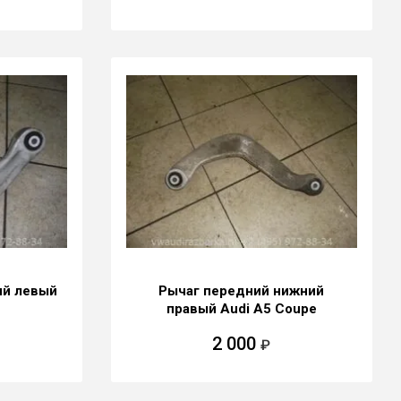
ий левый
Рычаг передний нижний
правый Audi A5 Coupe
2 000