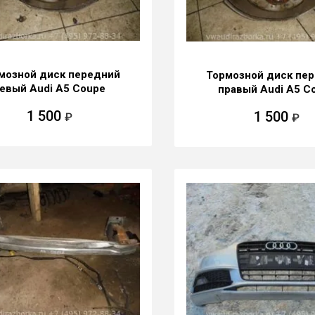
мозной диск передний
Тормозной диск пе
евый Audi A5 Coupe
правый Audi A5 C
1 500
1 500