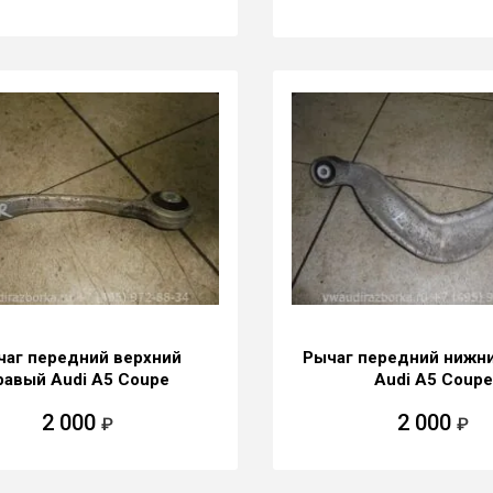
чаг передний верхний
Рычаг передний нижн
равый Audi A5 Coupe
Audi A5 Coupe
2 000
2 000