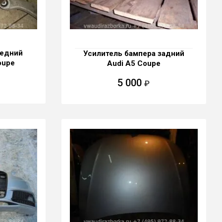
редний
Усилитель бампера задний
oupe
Audi A5 Coupe
5 000