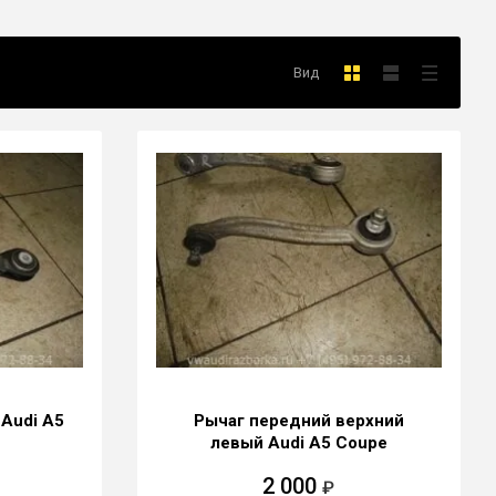
Вид
Audi A5
Рычаг передний верхний
левый Audi A5 Coupe
2 000