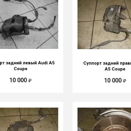
рт задний левый Audi A5
Суппорт задний прав
Coupe
A5 Coupe
10 000
10 000