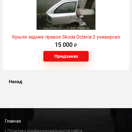
Крыло заднее правое Skoda Оctavia 2 универсал
15 000
Предзаказ
Назад
Главная
Политика конфиденциальности сайта