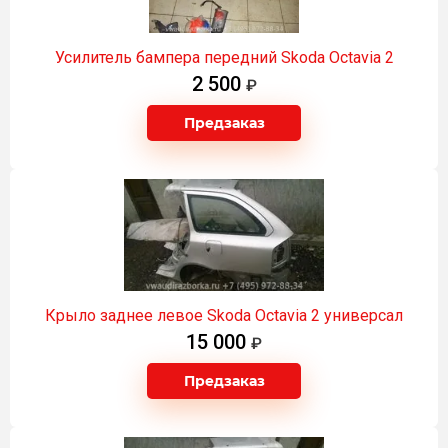
Усилитель бампера передний Skoda Оctavia 2
2 500
Предзаказ
Крыло заднее левое Skoda Оctavia 2 универсал
15 000
Предзаказ