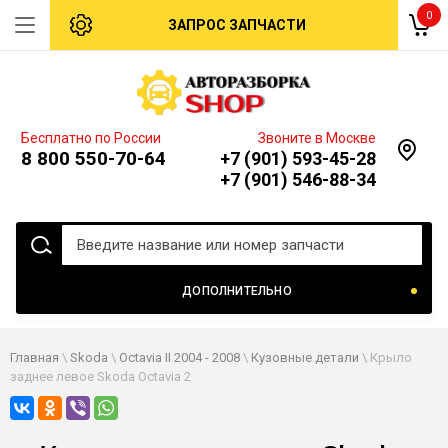
0
ЗАПРОС ЗАПЧАСТИ
Бесплатно по России
Звоните в Москве
8 800 550-70-64
+7 (901) 593-45-28
+7 (901) 546-88-34
ДОПОЛНИТЕЛЬНО
Главная
\
Skoda
\
Оctavia II 2004 - 2008
\
Кузовные детали
\ Крыло
заднее левое Skoda Оctavia 2