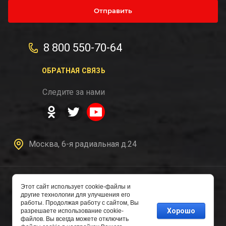
Отправить
8 800 550-70-64
ОБРАТНАЯ СВЯЗЬ
Следите за нами
Москва, 6-я радиальная д.24
Этот сайт использует cookie-файлы и
другие технологии для улучшения его
Copyright © 2016 - 2026
работы. Продолжая работу с сайтом, Вы
Авторазборка
Хорошо
разрешаете использование cookie-
файлов. Вы всегда можете отключить