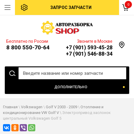
0
ЗАПРОС ЗАПЧАСТИ
Бесплатно по России
Звоните в Москве
8 800 550-70-64
+7 (901) 593-45-28
+7 (901) 546-88-34
ДОПОЛНИТЕЛЬНО
Главная
\
Volkswagen
\
Golf V 2003 - 2009
\
Отопление и
кондиционирование VW Golf V
\ Электропривод заслонок
центральный Volkswagen Golf 5