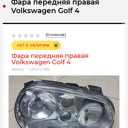
Фара передняя правая
Volkswagen Golf 4
(0 голосов)
НЕТ В НАЛИЧИИ
Фара передняя правая
Volkswagen Golf 4
Артикул:
1J5941018BE