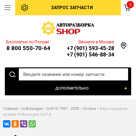
0
ЗАПРОС ЗАПЧАСТИ
Бесплатно по России
Звоните в Москве
8 800 550-70-64
+7 (901) 593-45-28
+7 (901) 546-88-34
ДОПОЛНИТЕЛЬНО
Главная
\
Volkswagen
\
Golf IV 1997 - 2003
\
Оптика
\ Фара передняя
правая Volkswagen Golf 4