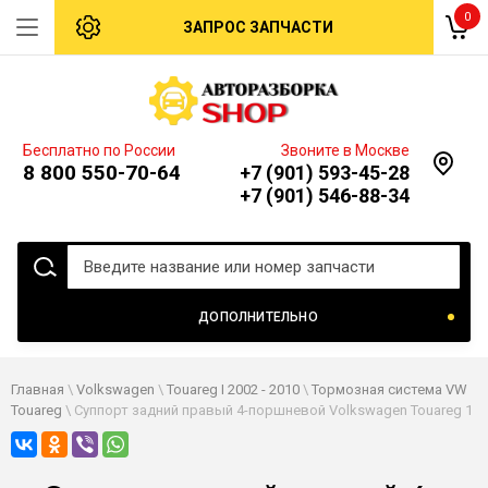
0
ЗАПРОС ЗАПЧАСТИ
Бесплатно по России
Звоните в Москве
8 800 550-70-64
+7 (901) 593-45-28
+7 (901) 546-88-34
ДОПОЛНИТЕЛЬНО
Главная
\
Volkswagen
\
Touareg I 2002 - 2010
\
Тормозная система VW
Touareg
\ Суппорт задний правый 4-поршневой Volkswagen Touareg 1