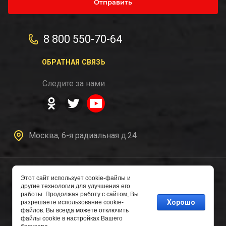
Отправить
8 800 550-70-64
ОБРАТНАЯ СВЯЗЬ
Следите за нами
Москва, 6-я радиальная д.24
Этот сайт использует cookie-файлы и
другие технологии для улучшения его
Copyright © 2016 - 2026
работы. Продолжая работу с сайтом, Вы
Авторазборка
Хорошо
разрешаете использование cookie-
файлов. Вы всегда можете отключить
файлы cookie в настройках Вашего