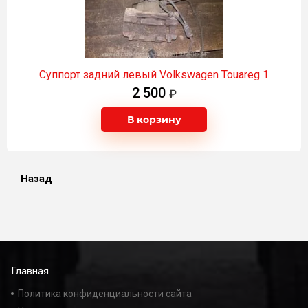
Суппорт задний левый Volkswagen Touareg 1
2 500
В корзину
Назад
Главная
Политика конфиденциальности сайта