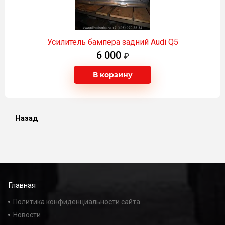
Усилитель бампера задний Audi Q5
6 000
В корзину
Назад
Главная
Политика конфиденциальности сайта
Новости