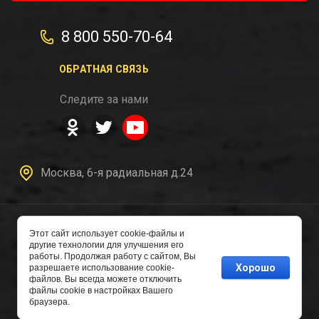
8 800 550-70-64
ОБРАТНАЯ СВЯЗЬ
Следите за нами
Москва, 6-я радиальная д.24
Этот сайт использует cookie-файлы и
другие технологии для улучшения его
Copyright © 2016 - 2026
работы. Продолжая работу с сайтом, Вы
Авторазборка
Хорошо
разрешаете использование cookie-
файлов. Вы всегда можете отключить
файлы cookie в настройках Вашего
браузера.