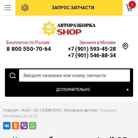
0
ЗАПРОС ЗАПЧАСТИ
Бесплатно по России
Звоните в Москве
8 800 550-70-64
+7 (901) 593-45-28
+7 (901) 546-88-34
ДОПОЛНИТЕЛЬНО
Главная
\
Audi
\
Q5 1 2008-2016
\
Кузовные детали
\ Крышка
багажника Audi Q5