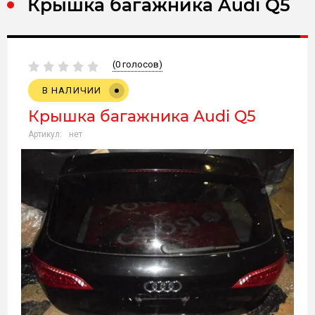
Крышка багажника Audi Q5
(0 голосов)
В НАЛИЧИИ
Крышка багажника Audi Q5
Артикул:
нет