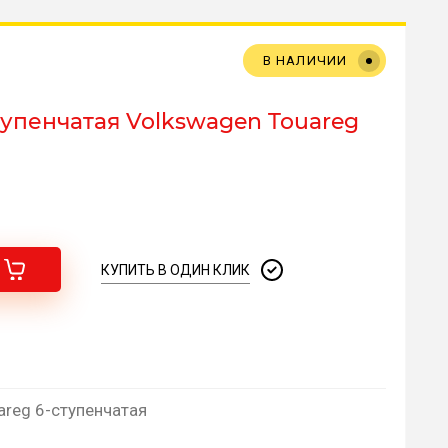
В НАЛИЧИИ
упенчатая Volkswagen Touareg
КУПИТЬ В ОДИН КЛИК
areg 6-ступенчатая