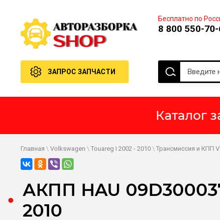
Бесплатно по Росс
8 800 550-70-
ЗАПРОС ЗАПЧАСТИ
Каталог з
Главная
\
Volkswagen
\
Touareg I 2002 - 2010
\
Трансмиссия и КПП V
АКПП HAU 09D300037J
2010