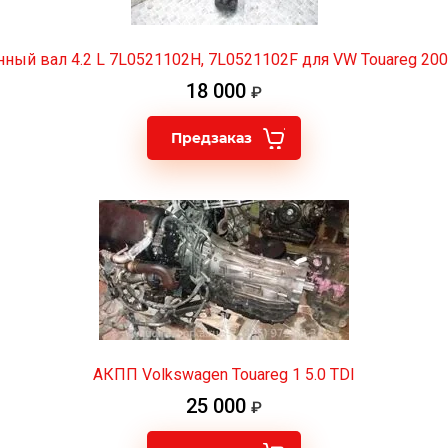
ный вал 4.2 L 7L0521102H, 7L0521102F для VW Touareg 20
18 000
Предзаказ
АКПП Volkswagen Touareg 1 5.0 TDI
25 000