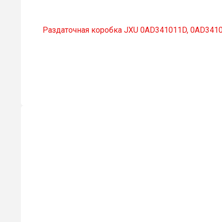
Раздаточная коробка JXU 0AD341011D, 0AD341