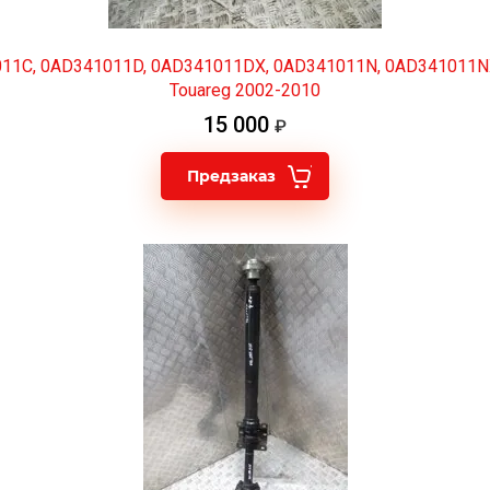
011C, 0AD341011D, 0AD341011DX, 0AD341011N, 0AD341011N
Touareg 2002-2010
15 000
Предзаказ