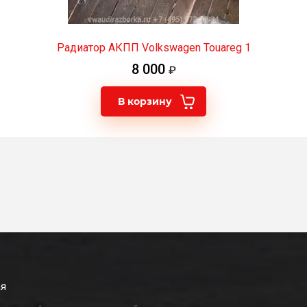
Радиатор АКПП Volkswagen Touareg 1
8 000
В корзину
ая