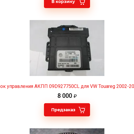
В корзину
ок управления АКПП 09D927750CL для VW Touareg 2002-2
8 000
Предзаказ