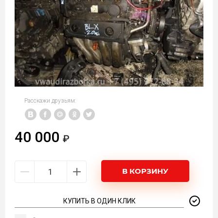
Расскажи друзьям:
40 000
В КОРЗИНУ
КУПИТЬ В ОДИН КЛИК