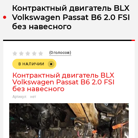
Контрактный двигатель BLX
Volkswagen Passat B6 2.0 FSI
без навесного
(0 голосов)
В НАЛИЧИИ
Контрактный двигатель BLX
Volkswagen Passat B6 2.0 FSI
без навесного
Артикул:
нет