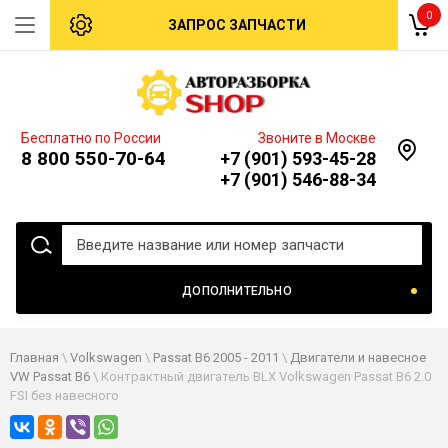
0
ЗАПРОС ЗАПЧАСТИ
Бесплатно по России
Звоните в Москве
8 800 550-70-64
+7 (901) 593-45-28
+7 (901) 546-88-34
ДОПОЛНИТЕЛЬНО
Главная
\
Volkswagen
\
Passat B6 2005 - 2011
\
Двигатели и навесное
VW Passat B6
\ Контрактный двигатель BLX Volkswagen Passat B6 2.0
FSI без навесного