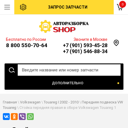
0
ЗАПРОС ЗАПЧАСТИ
Бесплатно по России
Звоните в Москве
8 800 550-70-64
+7 (901) 593-45-28
+7 (901) 546-88-34
ДОПОЛНИТЕЛЬНО
Главная
\
Volkswagen
\
Touareg I 2002 - 2010
\
Передняя подвеска VW
Touareg
\ Стойка передняя правая в сборе Volkswagen Touareg 1