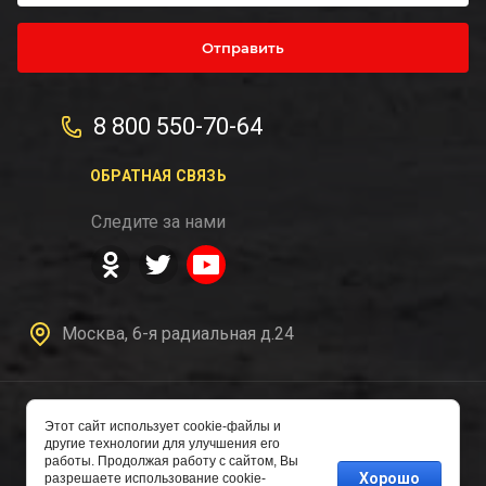
Отправить
8 800 550-70-64
ОБРАТНАЯ СВЯЗЬ
Следите за нами
Москва, 6-я радиальная д.24
Этот сайт использует cookie-файлы и
другие технологии для улучшения его
Copyright © 2016 - 2026
работы. Продолжая работу с сайтом, Вы
Авторазборка
Хорошо
разрешаете использование cookie-